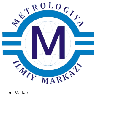
Markaz