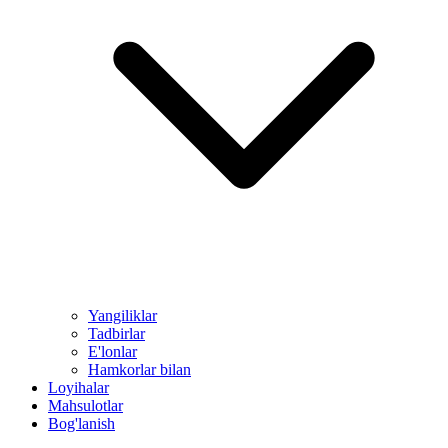
Yangiliklar
Tadbirlar
E'lonlar
Hamkorlar bilan
Loyihalar
Mahsulotlar
Bog'lanish