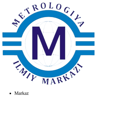
Markaz