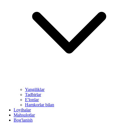
Yangiliklar
Tadbirlar
E'lonlar
Hamkorlar bilan
Loyihalar
Mahsulotlar
Bog'lanish