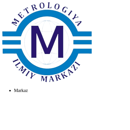
Markaz