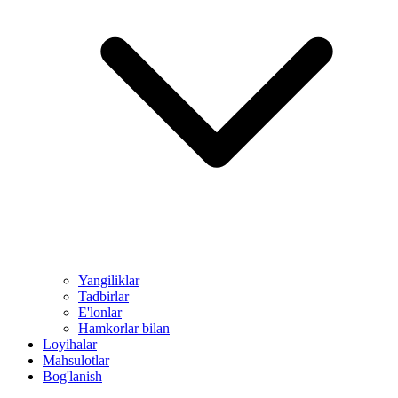
Yangiliklar
Tadbirlar
E'lonlar
Hamkorlar bilan
Loyihalar
Mahsulotlar
Bog'lanish