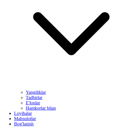
Yangiliklar
Tadbirlar
E'lonlar
Hamkorlar bilan
Loyihalar
Mahsulotlar
Bog'lanish