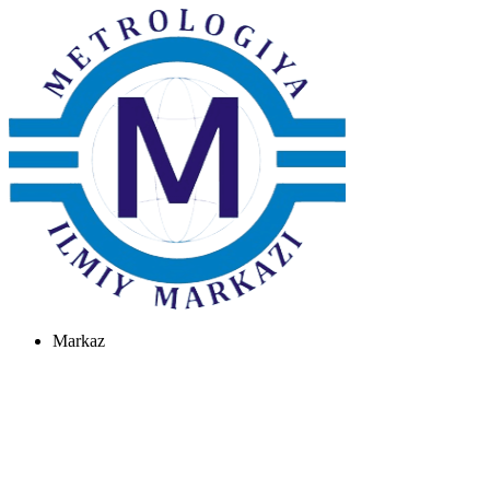
Markaz